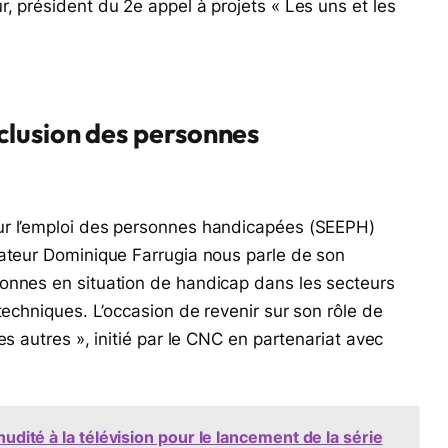
ur, président du 2e appel à projets « Les uns et les
clusion des personnes
ur l’emploi des personnes handicapées (SEEPH)
sateur Dominique Farrugia nous parle de son
onnes en situation de handicap dans les secteurs
techniques. L’occasion de revenir sur son rôle de
es autres », initié par le CNC en partenariat avec
nudité à la télévision pour le lancement de la série