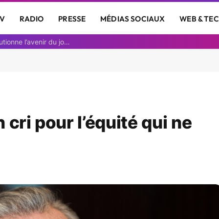
V
RADIO
PRESSE
MÉDIAS SOCIAUX
WEB & TE
Découvrez comment une animatrice IA révolutionne l’avenir du journalisme
cri pour l’équité qui ne