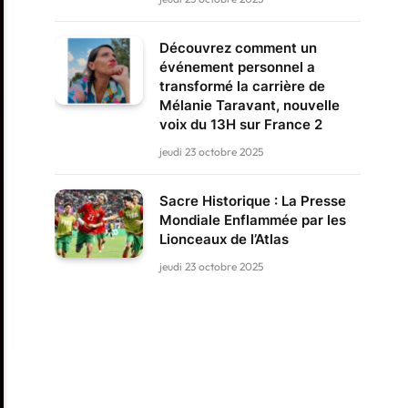
Découvrez comment un
événement personnel a
transformé la carrière de
Mélanie Taravant, nouvelle
voix du 13H sur France 2
jeudi 23 octobre 2025
Sacre Historique : La Presse
Mondiale Enflammée par les
Lionceaux de l’Atlas
jeudi 23 octobre 2025