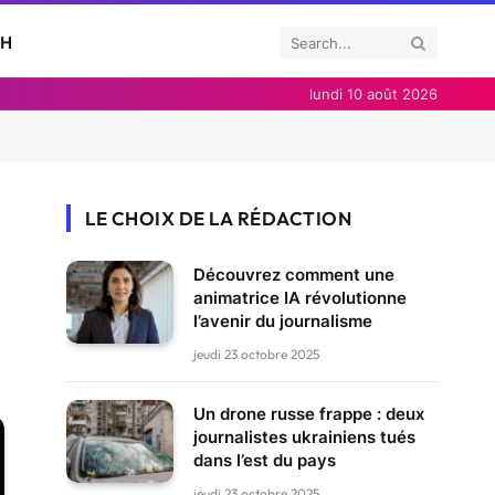
CH
lundi 10 août 2026
LE CHOIX DE LA RÉDACTION
Découvrez comment une
animatrice IA révolutionne
l’avenir du journalisme
jeudi 23 octobre 2025
Un drone russe frappe : deux
journalistes ukrainiens tués
dans l’est du pays
jeudi 23 octobre 2025