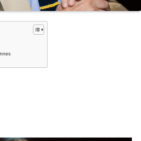
onnes