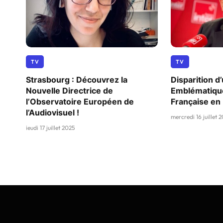
TV
TV
Strasbourg : Découvrez la
Disparition d
Nouvelle Directrice de
Emblématique
l’Observatoire Européen de
Française en 
l’Audiovisuel !
mercredi 16 juillet 
jeudi 17 juillet 2025