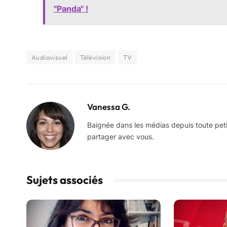
"Panda" !
Audiovisuel
Télévision
TV
Vanessa G.
Baignée dans les médias depuis toute petite,
partager avec vous.
Sujets associés