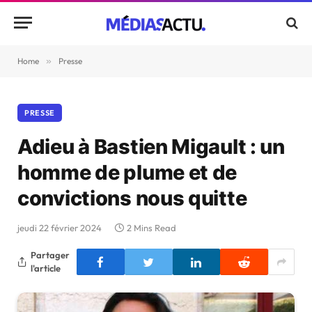
Home
»
Presse
PRESSE
Adieu à Bastien Migault : un
homme de plume et de
convictions nous quitte
jeudi 22 février 2024
2 Mins Read
Partager
l'article