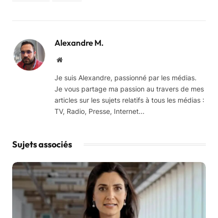
Alexandre M.
Website
Je suis Alexandre, passionné par les médias.
Je vous partage ma passion au travers de mes
articles sur les sujets relatifs à tous les médias :
TV, Radio, Presse, Internet...
Sujets associés