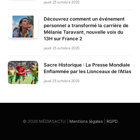
jeudi 23 octobre 2025
Découvrez comment un événement
personnel a transformé la carrière de
Mélanie Taravant, nouvelle voix du
13H sur France 2
jeudi 23 octobre 2025
Sacre Historique : La Presse Mondiale
Enflammée par les Lionceaux de l’Atlas
jeudi 23 octobre 2025
© 2026 MÉDIASACTU |
Mentions légales
|
RGPD