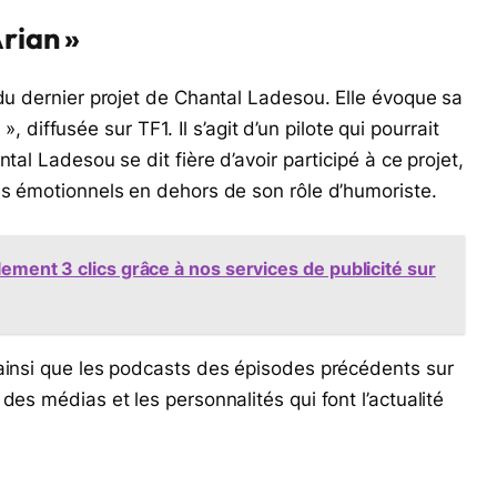
Arian »
 du dernier projet de Chantal Ladesou. Elle évoque sa
 », diffusée sur TF1. Il s’agit d’un pilote qui pourrait
tal Ladesou se dit fière d’avoir participé à ce projet,
es émotionnels en dehors de son rôle d’humoriste.
lement 3 clics grâce à nos services de publicité sur
 ainsi que les podcasts des épisodes précédents sur
des médias et les personnalités qui font l’actualité