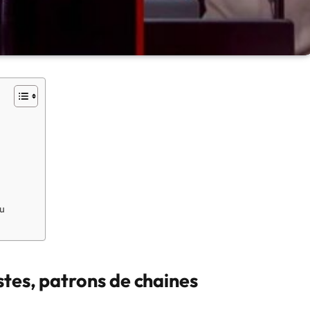
u
stes, patrons de chaines