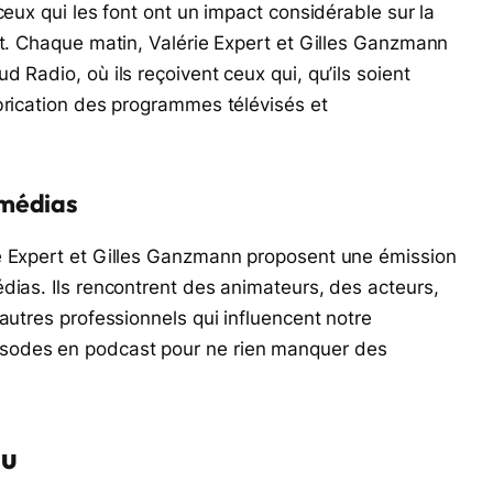
ceux qui les font ont un impact considérable sur la
nt. Chaque matin, Valérie Expert et Gilles Ganzmann
 Radio, où ils reçoivent ceux qui, qu’ils soient
brication des programmes télévisés et
 médias
ie Expert et Gilles Ganzmann proposent une émission
dias. Ils rencontrent des animateurs, des acteurs,
autres professionnels qui influencent notre
sodes en podcast pour ne rien manquer des
au