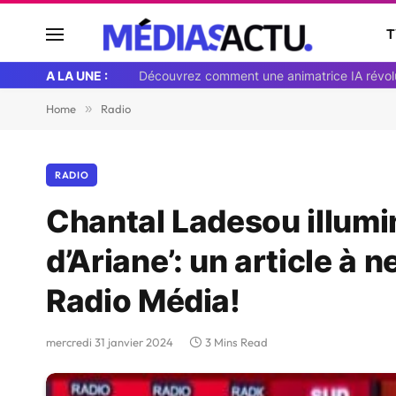
T
A LA UNE :
Home
»
Radio
RADIO
Chantal Ladesou illumin
d’Ariane’: un article à
Radio Média!
mercredi 31 janvier 2024
3 Mins Read