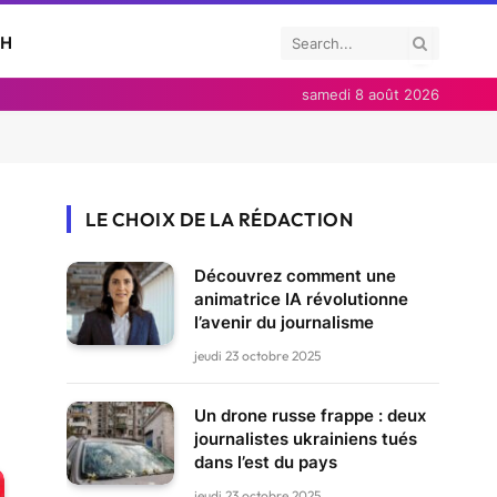
CH
samedi 8 août 2026
LE CHOIX DE LA RÉDACTION
Découvrez comment une
animatrice IA révolutionne
l’avenir du journalisme
jeudi 23 octobre 2025
Un drone russe frappe : deux
journalistes ukrainiens tués
dans l’est du pays
jeudi 23 octobre 2025