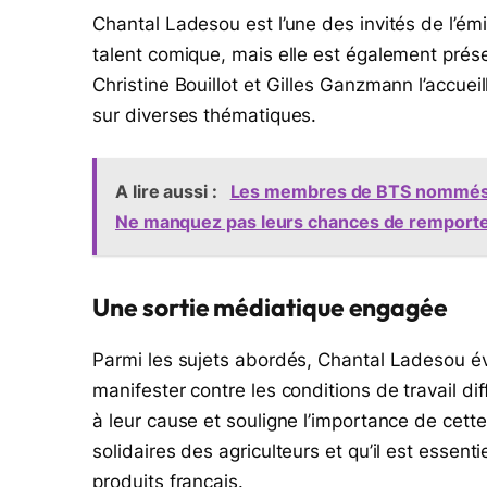
Chantal Ladesou est l’une des invités de l’ém
talent comique, mais elle est également présen
Christine Bouillot et Gilles Ganzmann l’accue
sur diverses thématiques.
A lire aussi :
Les membres de BTS nommés d
Ne manquez pas leurs chances de remporter 
Une sortie médiatique engagée
Parmi les sujets abordés, Chantal Ladesou évo
manifester contre les conditions de travail dif
à leur cause et souligne l’importance de cette
solidaires des agriculteurs et qu’il est essenti
produits français.