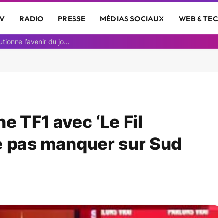
V
RADIO
PRESSE
MÉDIAS SOCIAUX
WEB & TE
Découvrez comment une animatrice IA révolutionne l’avenir du journalisme
e TF1 avec ‘Le Fil
 ne pas manquer sur Sud