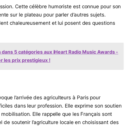
ission. Cette célèbre humoriste est connue pour son
te sur le plateau pour parler d’autres sujets.
illent chaleureusement et lui posent des questions
ans 5 catégories aux iHeart Radio Music Awards -
les prix prestigieux !
que l’arrivée des agriculteurs à Paris pour
ficiles dans leur profession. Elle exprime son soutien
 mobilisation. Elle rappelle que les Français sont
el de soutenir l’agriculture locale en choisissant des