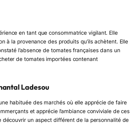
ience en tant que consommatrice vigilant. Elle
on à la provenance des produits qu’ils achètent. Elle
onstaté l’absence de tomates françaises dans un
cheter de tomates importées contenant
Chantal Ladesou
ne habituée des marchés où elle apprécie de faire
 commerçants et apprécie l’ambiance conviviale de ces
 découvrir un aspect différent de la personnalité de