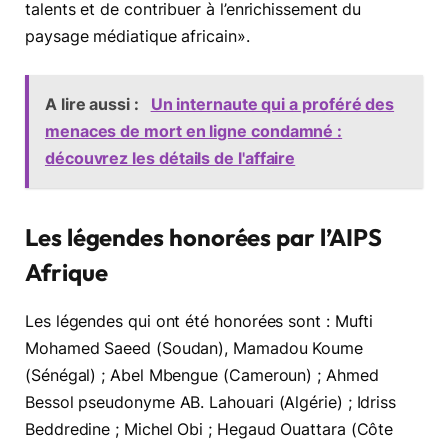
talents et de contribuer à l’enrichissement du
paysage médiatique africain».
A lire aussi :
Un internaute qui a proféré des
menaces de mort en ligne condamné :
découvrez les détails de l'affaire
Les légendes honorées par l’AIPS
Afrique
Les légendes qui ont été honorées sont : Mufti
Mohamed Saeed (Soudan), Mamadou Koume
(Sénégal) ; Abel Mbengue (Cameroun) ; Ahmed
Bessol pseudonyme AB. Lahouari (Algérie) ; Idriss
Beddredine ; Michel Obi ; Hegaud Ouattara (Côte