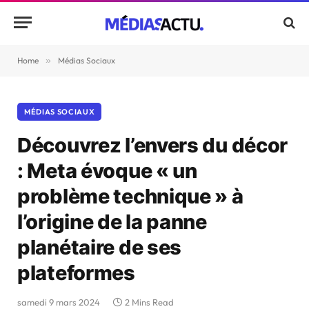
Home
»
Médias Sociaux
MÉDIAS SOCIAUX
Découvrez l’envers du décor
: Meta évoque « un
problème technique » à
l’origine de la panne
planétaire de ses
plateformes
samedi 9 mars 2024
2 Mins Read