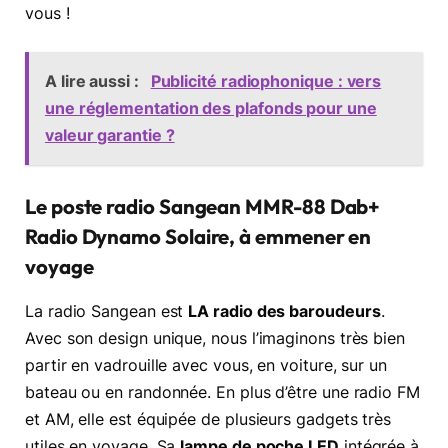
vous !
A lire aussi :
Publicité radiophonique : vers
une réglementation des plafonds pour une
valeur garantie ?
Le poste radio Sangean MMR-88 Dab+
Radio Dynamo Solaire, à emmener en
voyage
La radio Sangean est
LA radio des baroudeurs
.
Avec son design unique, nous l’imaginons très bien
partir en vadrouille avec vous, en voiture, sur un
bateau ou en randonnée. En plus d’être une radio FM
et AM, elle est équipée de plusieurs gadgets très
utiles en voyage. Sa
lampe de poche LED
intégrée à