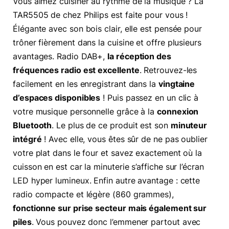
Vous aimez cuisiner au rythme de la musique ? La
TAR5505 de chez Philips est faite pour vous !
Élégante avec son bois clair, elle est pensée pour
trôner fièrement dans la cuisine et offre plusieurs
avantages. Radio DAB+,
la réception des
fréquences radio est excellente
. Retrouvez-les
facilement en les enregistrant dans la
vingtaine
d’espaces disponibles
! Puis passez en un clic à
votre musique personnelle grâce à la
connexion
Bluetooth
. Le plus de ce produit est son
minuteur
intégré
! Avec elle, vous êtes sûr de ne pas oublier
votre plat dans le four et savez exactement où la
cuisson en est car la minuterie s’affiche sur l’écran
LED hyper lumineux. Enfin autre avantage : cette
radio compacte et légère (860 grammes),
fonctionne sur prise secteur mais également sur
piles
. Vous pouvez donc l’emmener partout avec