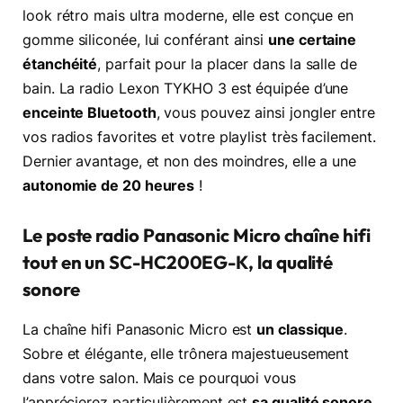
look rétro mais ultra moderne, elle est conçue en
gomme siliconée, lui conférant ainsi
une certaine
étanchéité
, parfait pour la placer dans la salle de
bain. La radio Lexon TYKHO 3 est équipée d’une
enceinte Bluetooth
, vous pouvez ainsi jongler entre
vos radios favorites et votre playlist très facilement.
Dernier avantage, et non des moindres, elle a une
autonomie de 20 heures
!
Le poste radio Panasonic Micro chaîne hifi
tout en un SC-HC200EG-K, la qualité
sonore
La chaîne hifi Panasonic Micro est
un classique
.
Sobre et élégante, elle trônera majestueusement
dans votre salon. Mais ce pourquoi vous
l’apprécierez particulièrement est
sa qualité sonore
.