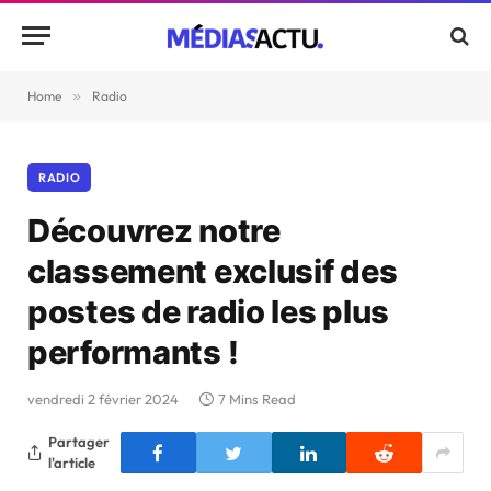
Home
»
Radio
RADIO
Découvrez notre
classement exclusif des
postes de radio les plus
performants !
vendredi 2 février 2024
7 Mins Read
Partager
l'article