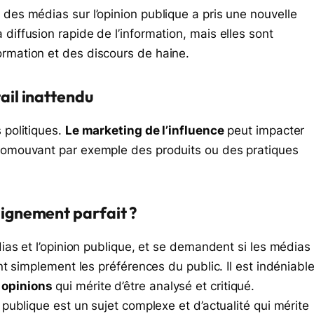
 des médias sur l’opinion publique a pris une nouvelle
diffusion rapide de l’information, mais elles sont
ormation et des discours de haine.
ail inattendu
 politiques.
Le marketing de l’influence
peut impacter
promouvant par exemple des produits ou des pratiques
lignement parfait ?
édias et l’opinion publique, et se demandent si les médias
ent simplement les préférences du public. Il est indéniabl
 opinions
qui mérite d’être analysé et critiqué.
 publique est un sujet complexe et d’actualité qui mérite