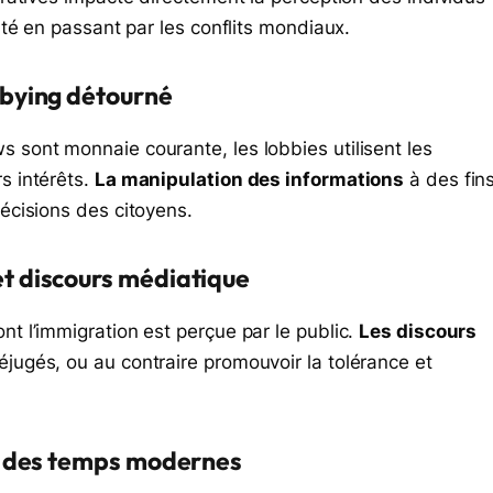
anté en passant par les conflits mondiaux.
obbying détourné
s sont monnaie courante, les lobbies utilisent les
s intérêts.
La manipulation des informations
à des fin
décisions des citoyens.
et discours médiatique
nt l’immigration est perçue par le public.
Les discours
éjugés, ou au contraire promouvoir la tolérance et
nce des temps modernes