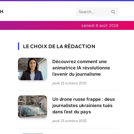
CH
samedi 8 août 2026
LE CHOIX DE LA RÉDACTION
Découvrez comment une
animatrice IA révolutionne
l’avenir du journalisme
jeudi 23 octobre 2025
Un drone russe frappe : deux
journalistes ukrainiens tués
dans l’est du pays
jeudi 23 octobre 2025