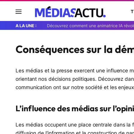
T
A LA UNE :
Conséquences sur la dé
Les médias et la presse exercent une influence m
orientant nos décisions politiques. Découvrez dans
communication ont sur notre société et les enjeu
L’influence des médias sur l’opin
Les médias occupent une place centrale dans la fo
diffusion de l’information et la construction de n