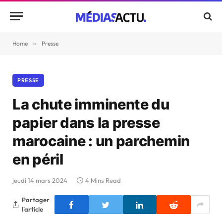
Home
»
Presse
PRESSE
La chute imminente du
papier dans la presse
marocaine : un parchemin
en péril
jeudi 14 mars 2024
4 Mins Read
Partager
l'article