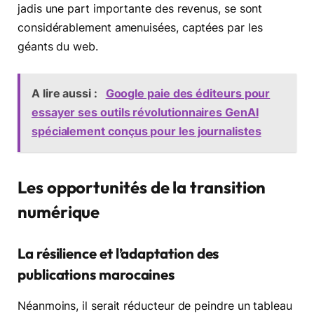
jadis une part importante des revenus, se sont
considérablement amenuisées, captées par les
géants du web.
A lire aussi :
Google paie des éditeurs pour
essayer ses outils révolutionnaires GenAI
spécialement conçus pour les journalistes
Les opportunités de la transition
numérique
La résilience et l’adaptation des
publications marocaines
Néanmoins, il serait réducteur de peindre un tableau