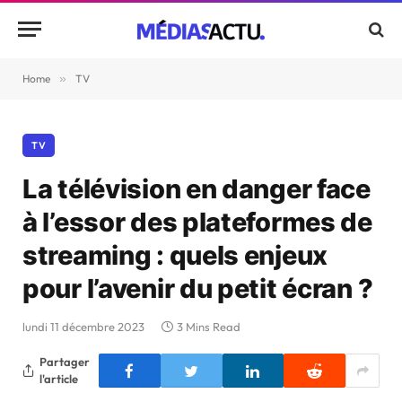
Home
»
TV
TV
La télévision en danger face
à l’essor des plateformes de
streaming : quels enjeux
pour l’avenir du petit écran ?
lundi 11 décembre 2023
3 Mins Read
Partager
l'article