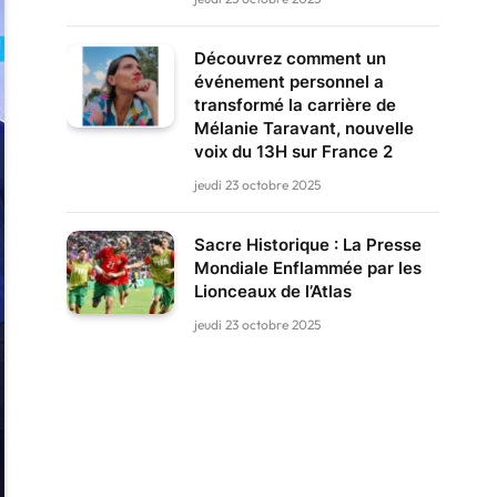
Découvrez comment un
événement personnel a
transformé la carrière de
Mélanie Taravant, nouvelle
voix du 13H sur France 2
jeudi 23 octobre 2025
Sacre Historique : La Presse
Mondiale Enflammée par les
Lionceaux de l’Atlas
jeudi 23 octobre 2025