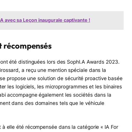
BA avec sa Leçon inaugurale captivante !
t récompensés
 ont été distinguées lors des SophI.A Awards 2023.
rossard, a reçu une mention spéciale dans la
prise propose une solution de sécurité proactive basée
er les logiciels, les microprogrammes et les binaires
oabi accompagne également les sociétés dans la
ment dans des domaines tels que le véhicule
à elle été récompensée dans la catégorie « IA For