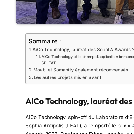
Sommaire :
AiCo Technology, lauréat des SophI.A Awards 
AiCo Technology et le champ d’application immens
SPLEAT
Moabi et Somanity également récompensés
Les autres projets mis en avant
AiCo Technology, lauréat de
AiCo Technology, spin-off du Laboratoire d’
Sophia Antipolis (LEAT), a remporté le prix « Ar
Awards 2023. Fondée par Edgar Lemaire, cett