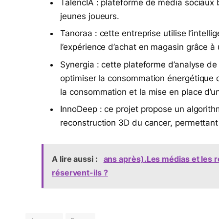
TalencIA : plateforme de média sociaux b
jeunes joueurs.
Tanoraa : cette entreprise utilise l’intelli
l’expérience d’achat en magasin grâce à 
Synergia : cette plateforme d’analyse de
optimiser la consommation énergétique d
la consommation et la mise en place d’un
InnoDeep : ce projet propose un algorithm
reconstruction 3D du cancer, permettant 
A lire aussi :
ans après).Les médias et les r
réservent-ils ?