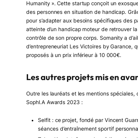
Humanity ». Cette startup conçoit un exosquel
des personnes en situation de handicap. Grâ
pour s’adapter aux besoins spécifiques des p
atteinte d’un handicap moteur de retrouver la
contrôle de son propre corps. Somanity a d’a
d’entrepreneuriat Les Victoires by Garance, q
proposés à un prix inférieur à 10 000€.
Les autres projets mis en ava
Outre les lauréats et les mentions spéciales, 
SophI.A Awards 2023 :
Selfit : ce projet, fondé par Vincent Gua
séances d’entraînement sportif personnal