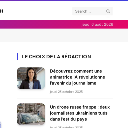
CH
jeudi 6 août 2026
LE CHOIX DE LA RÉDACTION
Découvrez comment une
animatrice IA révolutionne
l’avenir du journalisme
jeudi 23 octobre 2025
Un drone russe frappe : deux
journalistes ukrainiens tués
dans l’est du pays
jeudi 23 octobre 2025