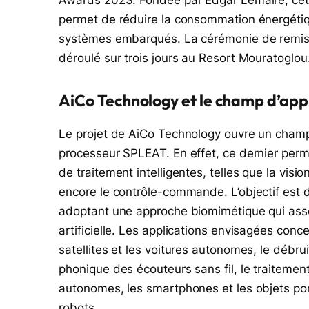
permet de réduire la consommation énergétique 
systèmes embarqués. La cérémonie de remise d
déroulé sur trois jours au Resort Mouratoglou
AiCo Technology et le champ d’ap
Le projet de AiCo Technology ouvre un champ 
processeur SPLEAT. En effet, ce dernier perm
de traitement intelligentes, telles que la visi
encore le contrôle-commande. L’objectif est 
adoptant une approche biomimétique qui associ
artificielle. Les applications envisagées conce
satellites et les voitures autonomes, le débru
phonique des écouteurs sans fil, le traiteme
autonomes, les smartphones et les objets po
robots.