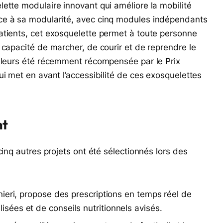
ette modulaire innovant qui améliore la mobilité
ce à sa modularité, avec cinq modules indépendants
atients, cet exosquelette permet à toute personne
 capacité de marcher, de courir et de reprendre le
illeurs été récemment récompensée par le Prix
ui met en avant l’accessibilité de ces exosquelettes
nt
cinq autres projets ont été sélectionnés lors des
rnieri, propose des prescriptions en temps réel de
isées et de conseils nutritionnels avisés.