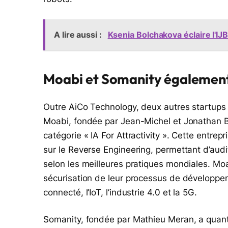
A lire aussi :
Ksenia Bolchakova éclaire l'IJ
Moabi et Somanity égalemen
Outre AiCo Technology, deux autres startups
Moabi, fondée par Jean-Michel et Jonathan B
catégorie « IA For Attractivity ». Cette entre
sur le Reverse Engineering, permettant d’audit
selon les meilleures pratiques mondiales. M
sécurisation de leur processus de développe
connecté, l’IoT, l’industrie 4.0 et la 5G.
Somanity, fondée par Mathieu Meran, a quant 