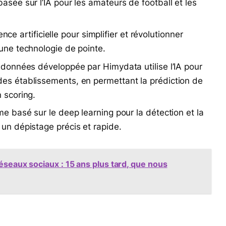
asée sur l’IA pour les amateurs de football et les
gence artificielle pour simplifier et révolutionner
une technologie de pointe.
 données développée par Himydata utilise l’IA pour
es établissements, en permettant la prédiction de
 scoring.
e basé sur le deep learning pour la détection et la
un dépistage précis et rapide.
éseaux sociaux : 15 ans plus tard, que nous