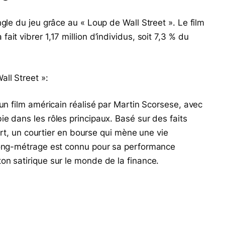
gle du jeu grâce au « Loup de Wall Street ». Le film
it vibrer 1,17 million d’individus, soit 7,3 % du
ll Street »:
 un film américain réalisé par Martin Scorsese, avec
e dans les rôles principaux. Basé sur des faits
fort, un courtier en bourse qui mène une vie
 long-métrage est connu pour sa performance
on satirique sur le monde de la finance.