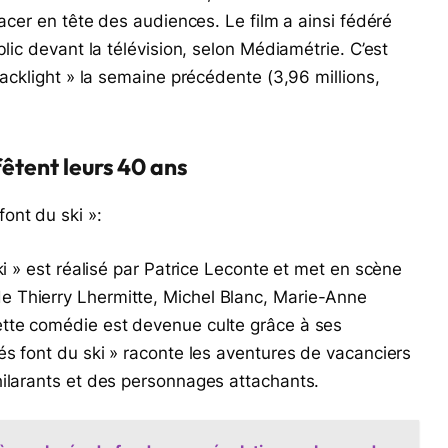
lacer en tête des audiences. Le film a ainsi fédéré
blic devant la télévision, selon Médiamétrie. C’est
lacklight » la semaine précédente (3,96 millions,
fêtent leurs 40 ans
ont du ski »:
ki » est réalisé par Patrice Leconte et met en scène
 Thierry Lhermitte, Michel Blanc, Marie-Anne
ette comédie est devenue culte grâce à ses
és font du ski » raconte les aventures de vacanciers
hilarants et des personnages attachants.