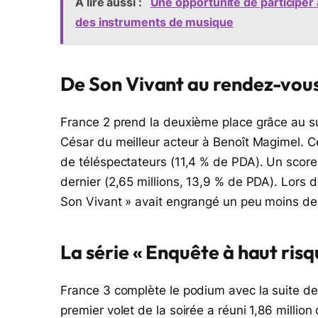
A lire aussi :
Une opportunité de participer
des instruments de musique
De Son Vivant au rendez-vous
France 2 prend la deuxième place grâce au sup
César du meilleur acteur à Benoît Magimel. 
de téléspectateurs (11,4 % de PDA). Un score 
dernier (2,65 millions, 13,9 % de PDA). Lors de
Son Vivant » avait engrangé un peu moins de
La série « Enquête à haut risq
France 3 complète le podium avec la suite de 
premier volet de la soirée a réuni 1,86 millio