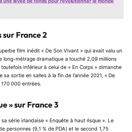
 à une levée de fonds pour révolutionner le monde
 sur France 2
erbe film inédit « De Son Vivant » qui avait valu un
Ce long-métrage dramatique a touché 2,09 millions
toutefois inférieur à celui de « En Corps » dimanche
 sa sortie en salles à la fin de l’année 2021, « De
 170 000 entrées.
ue » sur France 3
sa série irlandaise « Enquête à haut risque ». Le
n de personnes (9,1 % de PDA) et le second 1,75