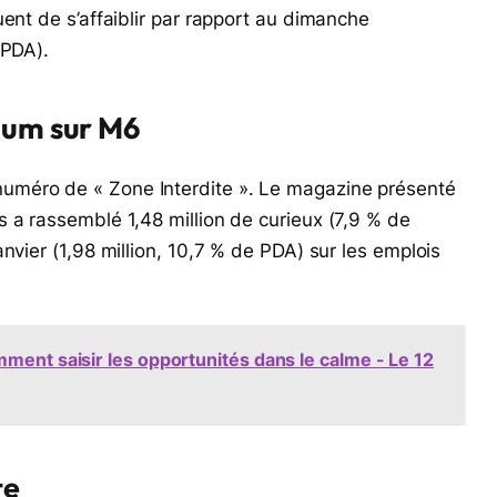
uent de s’affaiblir par rapport au dimanche
 PDA).
dium sur M6
uméro de « Zone Interdite ». Le magazine présenté
 a rassemblé 1,48 million de curieux (7,9 % de
nvier (1,98 million, 10,7 % de PDA) sur les emplois
ment saisir les opportunités dans le calme - Le 12
te