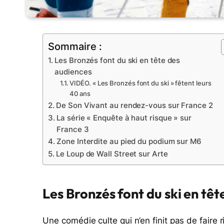
Sommaire :
Les Bronzés font du ski en tête des
audiences
VIDÉO. « Les Bronzés font du ski » fêtent leurs
40 ans
De Son Vivant au rendez-vous sur France 2
La série « Enquête à haut risque » sur
France 3
Zone Interdite au pied du podium sur M6
Le Loup de Wall Street sur Arte
Les Bronzés font du ski en tê
Une comédie culte qui n’en finit pas de faire r