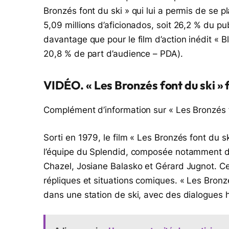
Bronzés font du ski » qui lui a permis de se p
5,09 millions d’aficionados, soit 26,2 % du pu
davantage que pour le film d’action inédit « B
20,8 % de part d’audience – PDA).
VIDÉO. « Les Bronzés font du ski » 
Complément d’information sur « Les Bronzés f
Sorti en 1979, le film « Les Bronzés font du s
l’équipe du Splendid, composée notamment de
Chazel, Josiane Balasko et Gérard Jugnot. C
répliques et situations comiques. « Les Bronz
dans une station de ski, avec des dialogues 