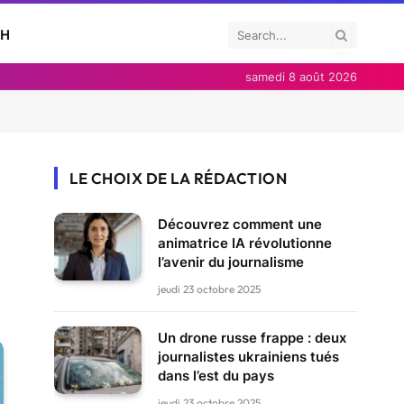
CH
samedi 8 août 2026
LE CHOIX DE LA RÉDACTION
Découvrez comment une
animatrice IA révolutionne
l’avenir du journalisme
jeudi 23 octobre 2025
Un drone russe frappe : deux
journalistes ukrainiens tués
dans l’est du pays
jeudi 23 octobre 2025