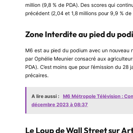
million (9,8 % de PDA). Des scores qui contin
précédent (2,04 et 1,8 millions pour 9,9 % de
Zone Interdite au pied du po
M6 est au pied du podium avec un nouveau n
par Ophélie Meunier consacré aux agriculteurs
PDA). C’est moins que pour l’émission du 28 ja
précaires.
A lire aussi :
M6 Métropole Télévision : Com
décembre 2023 à 08:37
Le Loup de Wall Street sur Ar