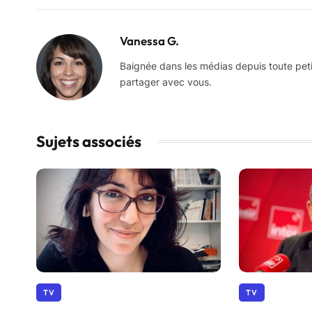
Vanessa G.
Baignée dans les médias depuis toute petite,
partager avec vous.
Sujets associés
TV
TV