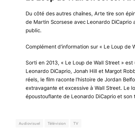
Du côté des autres chaînes, Arte tire son épin
de Martin Scorsese avec Leonardo DiCaprio a fa
public.
Complément d’information sur « Le Loup de Wa
Sorti en 2013, « Le Loup de Wall Street » est
Leonardo DiCaprio, Jonah Hill et Margot Robbi
réels, le film raconte l’histoire de Jordan Bel
extravagante et excessive à Wall Street. Le
époustouflante de Leonardo DiCaprio et son t
Audiovisuel
Télévision
TV