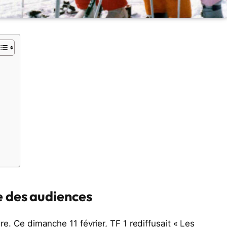
te des audiences
ire. Ce dimanche 11 février, TF 1 rediffusait « Les