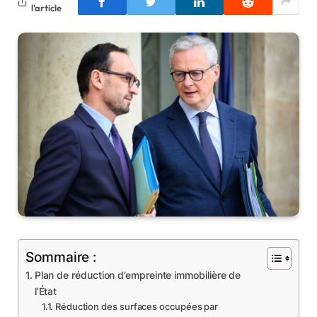
l'article
Sommaire :
Plan de réduction d’empreinte immobilière de
l’État
Réduction des surfaces occupées par