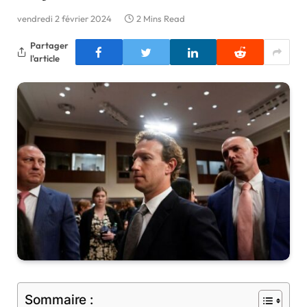
vendredi 2 février 2024
2 Mins Read
Partager
l'article
Sommaire :