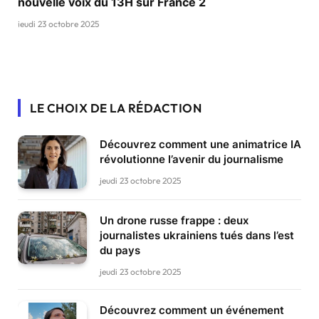
nouvelle voix du 13H sur France 2
jeudi 23 octobre 2025
LE CHOIX DE LA RÉDACTION
Découvrez comment une animatrice IA
révolutionne l’avenir du journalisme
jeudi 23 octobre 2025
Un drone russe frappe : deux
journalistes ukrainiens tués dans l’est
du pays
jeudi 23 octobre 2025
Découvrez comment un événement