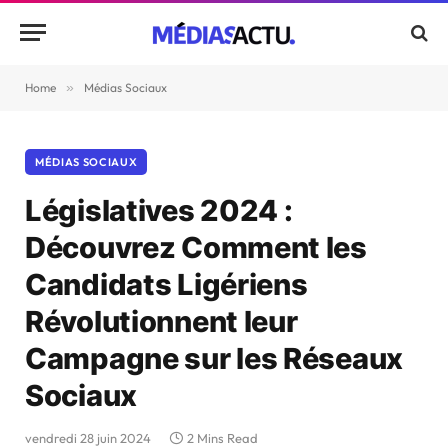
Home
»
Médias Sociaux
MÉDIAS SOCIAUX
Législatives 2024 :
Découvrez Comment les
Candidats Ligériens
Révolutionnent leur
Campagne sur les Réseaux
Sociaux
vendredi 28 juin 2024
2 Mins Read