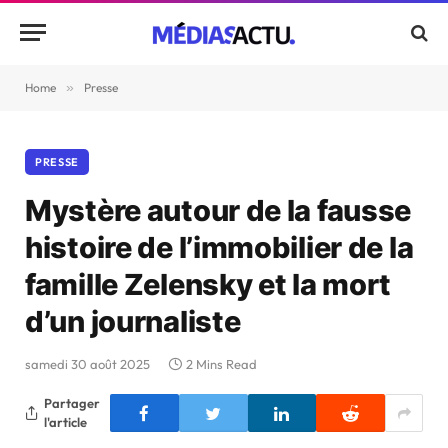
Home
»
Presse
PRESSE
Mystère autour de la fausse
histoire de l’immobilier de la
famille Zelensky et la mort
d’un journaliste
samedi 30 août 2025
2 Mins Read
Partager
l'article