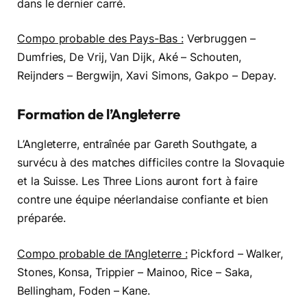
dans le dernier carré.
Compo probable des Pays-Bas :
Verbruggen –
Dumfries, De Vrij, Van Dijk, Aké – Schouten,
Reijnders – Bergwijn, Xavi Simons, Gakpo – Depay.
Formation de l’Angleterre
L’Angleterre, entraînée par Gareth Southgate, a
survécu à des matches difficiles contre la Slovaquie
et la Suisse. Les Three Lions auront fort à faire
contre une équipe néerlandaise confiante et bien
préparée.
Compo probable de l’Angleterre :
Pickford – Walker,
Stones, Konsa, Trippier – Mainoo, Rice – Saka,
Bellingham, Foden – Kane.